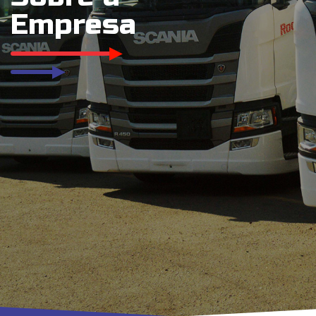
Empresa