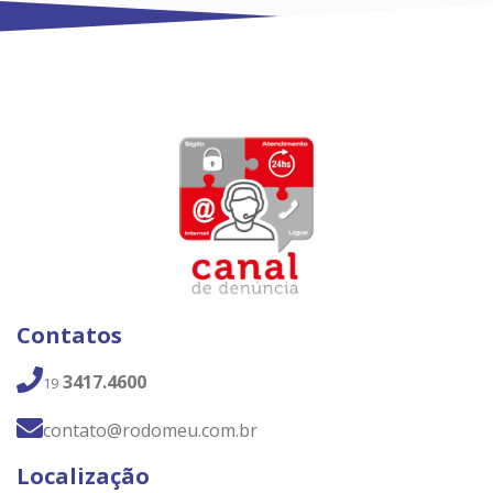
Contatos
3417.4600
19
contato@rodomeu.com.br
Localização