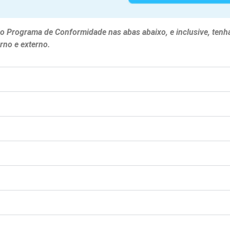
do Programa de Conformidade nas abas abaixo, e inclusive, tenh
rno e externo.