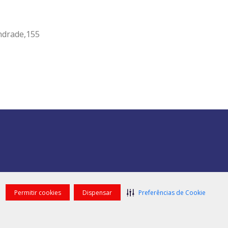
Andrade,155
Permitir cookies
Dispensar
Preferências de Cookie
anda