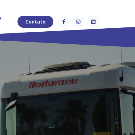
e
Contato