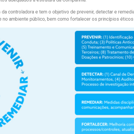
a controladora e tem o objetivo de prevenir, detectar e remedia
nte no ambiente público, bem como fortalecer os princípios ético