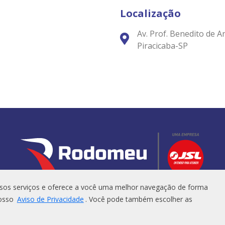
Localização
Av. Prof. Benedito de 
Piracicaba-SP
sos serviços e oferece a você uma melhor navegação de forma
nosso
Aviso de Privacidade
. Você pode também escolher as
 - Rodomeu Todos os Direitos Reservados - Desenvolvido por
Sim Propag