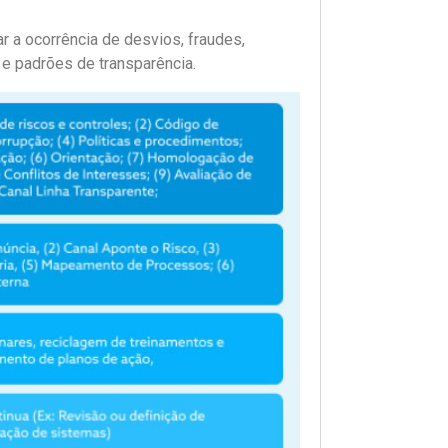
r a ocorrência de desvios, fraudes,
s e padrões de transparência.