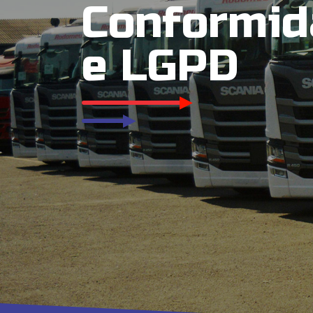
Conformid
e LGPD