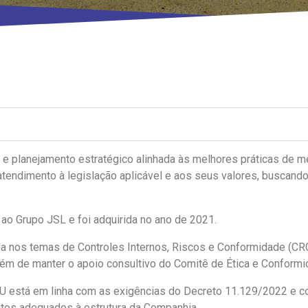
e planejamento estratégico alinhada às melhores práticas de
endimento à legislação aplicável e aos seus valores, buscando
 Grupo JSL e foi adquirida no ano de 2021.
 nos temas de Controles Internos, Riscos e Conformidade (CRC)
além de manter o apoio consultivo do Comitê de Ética e Conformi
stá em linha com as exigências do Decreto 11.129/2022 e co
ntos adequados à estrutura da Companhia.