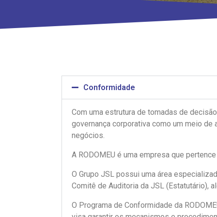
Conformidade
Com uma estrutura de tomadas de decisão 
governança corporativa como um meio de at
negócios.
A RODOMEU é uma empresa que pertence ao
O Grupo JSL possui uma área especializada
Comitê de Auditoria da JSL (Estatutário), 
O Programa de Conformidade da RODOMEU e
visa garantir os mecanismos e procedime