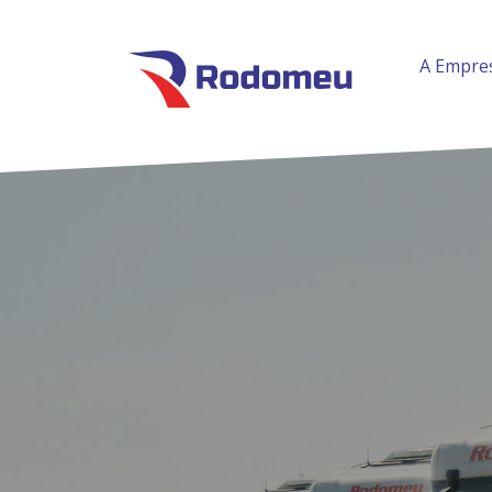
A Empre