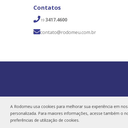
Contatos
3417.4600
19
contato@rodomeu.com.br
A Rodomeu usa cookies para melhorar sua experiência em nos
personalizada. Para maiores informações, acesse também o 
preferências de utilização de cookies.
2020